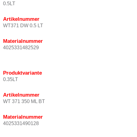
0.5LT
Artikelnummer
WT371 DW 0.5 LT
Materialnummer
4025331482529
Produktvariante
0.35LT
Artikelnummer
WT 371 350 ML BT
Materialnummer
4025331490128