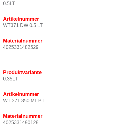
0.5LT
Artikelnummer
WT371 DW 0.5 LT
Materialnummer
4025331482529
Produktvariante
0.35LT
Artikelnummer
WT 371 350 ML BT
Materialnummer
4025331490128