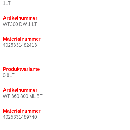
1LT
Artikelnummer
WT360 DW 1 LT
Materialnummer
4025331482413
Produktvariante
0.8LT
Artikelnummer
WT 360 800 ML BT
Materialnummer
4025331489740