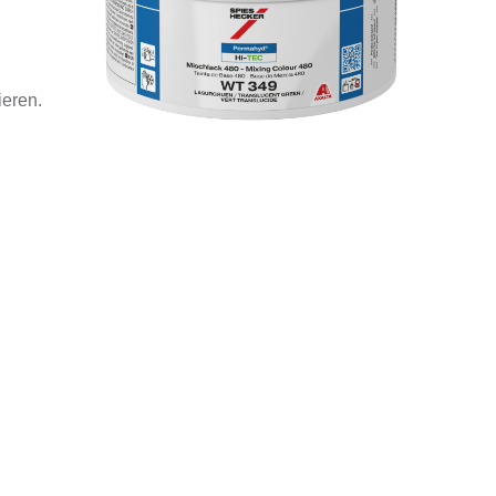
ieren.