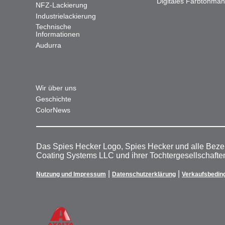
Digitales Farbtonma
NFZ-Lackierung
Industrielackierung
Technische
Informationen
Audurra
Wir über uns
Geschichte
ColorNews
Das Spies Hecker Logo, Spies Hecker und alle Beze
Coating Systems LLC und ihrer Tochtergesellschafte
|
|
Nutzung und Impressum
Datenschutzerklärung
Verkaufsbedin