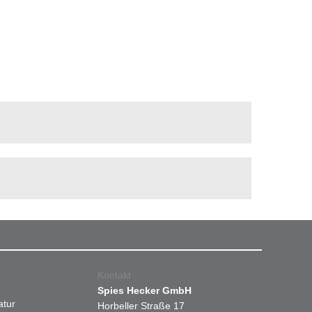
Kontakt
Spies Hecker GmbH
atur
Horbeller Straße 17