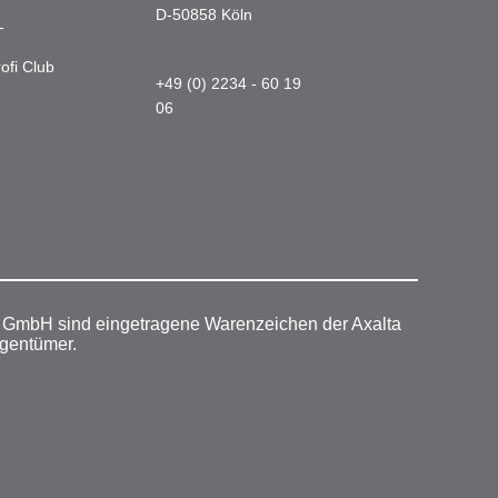
D-50858 Köln
-
ofi Club
+49 (0) 2234 - 60 19
06
r GmbH sind eingetragene Warenzeichen der Axalta
igentümer.