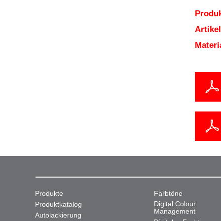
Produk
Artik
Mater
Produkte
Farbtöne
Digital Colour
Produktkatalog
Management
Autolackierung