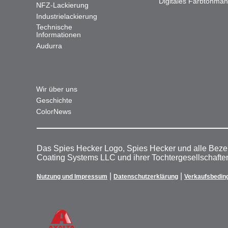
Digitales Farbtonma
NFZ-Lackierung
Industrielackierung
Technische
Informationen
Audurra
Wir über uns
Geschichte
ColorNews
Das Spies Hecker Logo, Spies Hecker und alle Beze
Coating Systems LLC und ihrer Tochtergesellschafte
|
|
Nutzung und Impressum
Datenschutzerklärung
Verkaufsbedin