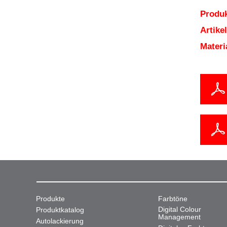
Produk
Artik
Mater
Produkte
Farbtöne
Digital Colour
Produktkatalog
Management
Autolackierung