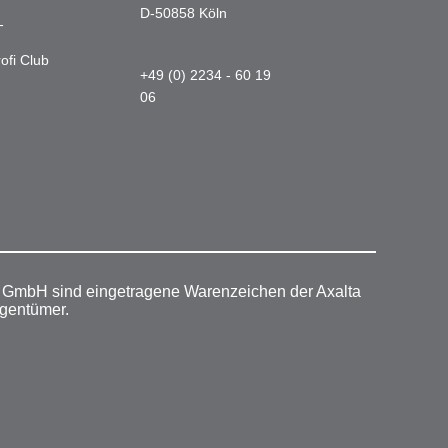
D-50858 Köln
-
ofi Club
+49 (0) 2234 - 60 19
06
r GmbH sind eingetragene Warenzeichen der Axalta
igentümer.