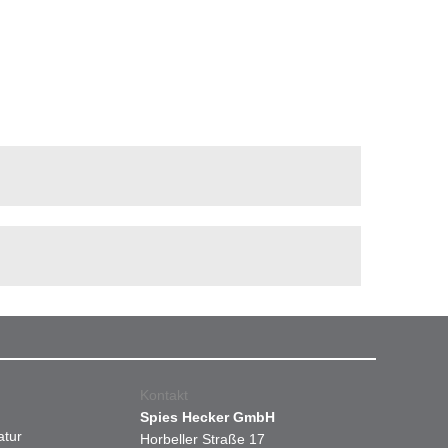
Kontakt
Spies Hecker GmbH
atur
Horbeller Straße 17