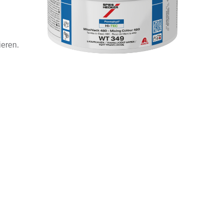
ieren.