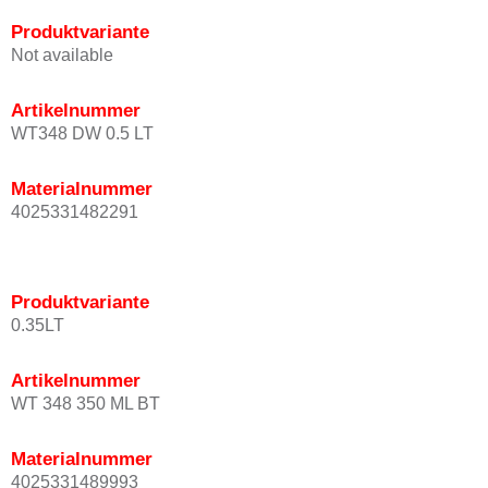
Produktvariante
Not available
Artikelnummer
WT348 DW 0.5 LT
Materialnummer
4025331482291
Produktvariante
0.35LT
Artikelnummer
WT 348 350 ML BT
Materialnummer
4025331489993