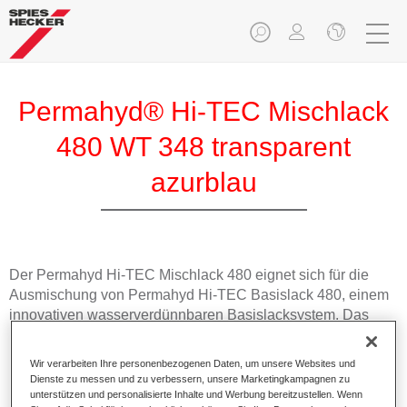
Permahyd® Hi-TEC Mischlack
480 WT 348 transparent
azurblau
Der Permahyd Hi-TEC Mischlack 480 eignet sich für die
Ausmischung von Permahyd Hi-TEC Basislack 480, einem
innovativen wasserverdünnbaren Basislacksystem. Das
Mischsystem enthält alle Uni- und Effektfarbtöne für die
hochwertige PKW-Reparaturlackierung.
Wir verarbeiten Ihre personenbezogenen Daten, um unsere Websites und
Dienste zu messen und zu verbessern, unsere Marketingkampagnen zu
unterstützen und personalisierte Inhalte und Werbung bereitzustellen. Wenn
Produktmerkmale