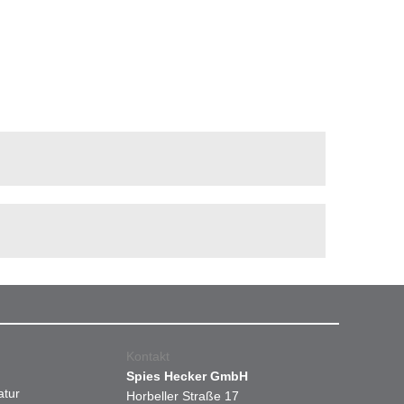
Kontakt
Spies Hecker GmbH
atur
Horbeller Straße 17