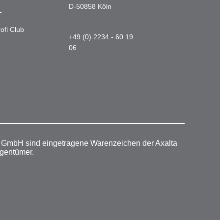
D-50858 Köln
-
ofi Club
+49 (0) 2234 - 60 19
06
r GmbH sind eingetragene Warenzeichen der Axalta
igentümer.