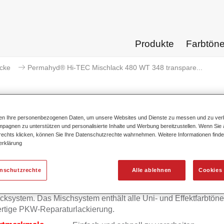
Produkte
Farbtön
acke
Permahyd® Hi-TEC Mischlack 480 WT 348 transpare...
ten Ihre personenbezogenen Daten, um unsere Websites und Dienste zu messen und zu ver
pagnen zu unterstützen und personalisierte Inhalte und Werbung bereitzustellen. Wenn Sie a
mahyd® Hi-TEC Mischlack 480 WT
 rechts klicken, können Sie Ihre Datenschutzrechte wahrnehmen. Weitere Informationen finde
erklärung
enschutzrechte
Alle ablehnen
Cookies 
mahyd Hi-TEC Mischlack 480 eignet sich für die Ausmischung
yd Hi-TEC Basislack 480, einem innovativen wasserverdünnb
cksystem. Das Mischsystem enthält alle Uni- und Effektfarbtöne 
rtige PKW-Reparaturlackierung.