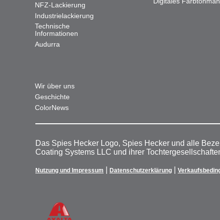
Digitales Farbtonma
NFZ-Lackierung
Industrielackierung
Technische
Informationen
Audurra
Wir über uns
Geschichte
ColorNews
Das Spies Hecker Logo, Spies Hecker und alle Beze
Coating Systems LLC und ihrer Tochtergesellschafte
|
|
Nutzung und Impressum
Datenschutzerklärung
Verkaufsbedin