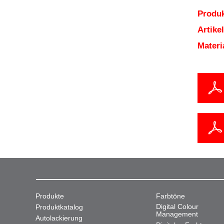
Produk
Artik
Mater
Produkte
Farbtöne
Digital Colour
Produktkatalog
Management
Autolackierung