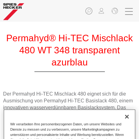
Permahyd® Hi-TEC Mischlack
480 WT 348 transparent
azurblau
Der Permahyd Hi-TEC Mischlack 480 eignet sich für die
Ausmischung von Permahyd Hi-TEC Basislack 480, einem
innovativen wasserverdünnbaren Basislacksystem. Das
Mischsystem enthält alle Uni- und Effektfarbtöne für die
hochwertige PKW-Reparaturlackierung.
Wir verarbeiten Ihre personenbezogenen Daten, um unsere Websites und
Dienste zu messen und zu verbessern, unsere Marketingkampagnen zu
unterstützen und personalisierte Inhalte und Werbung bereitzustellen. Wenn
Produktmerkmale