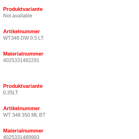
Produktvariante
Not available
Artikelnummer
WT348 DW 0.5 LT
Materialnummer
4025331482291
Produktvariante
0.35LT
Artikelnummer
WT 348 350 ML BT
Materialnummer
4025331489993