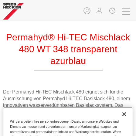
Permahyd® Hi-TEC Mischlack
480 WT 348 transparent
azurblau
Der Permahyd Hi-TEC Mischlack 480 eignet sich für die
Ausmischung von Permahyd Hi-TEC Basislack 480, einem
innovativen wasserverdünnbaren Basislacksystem. Das
Mischsystem enthält alle Uni- und Effektfarbtöne für die
hochwertige PKW-Reparaturlackierung.
Wir verarbeiten Ihre personenbezogenen Daten, um unsere Websites und
Dienste zu messen und zu verbessern, unsere Marketingkampagnen zu
unterstützen und personalisierte Inhalte und Werbung bereitzustellen. Wenn
Produktmerkmale