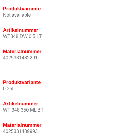
Produktvariante
Not available
Artikelnummer
WT348 DW 0.5 LT
Materialnummer
4025331482291
Produktvariante
0.35LT
Artikelnummer
WT 348 350 ML BT
Materialnummer
4025331489993