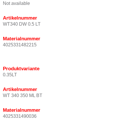
Not available
Artikelnummer
WT340 DW 0.5 LT
Materialnummer
4025331482215
Produktvariante
0.35LT
Artikelnummer
WT 340 350 ML BT
Materialnummer
4025331490036