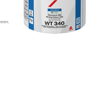
ieren.