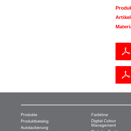
Produk
Artik
Mater
Produkte
Farbtöne
Digital Colour
Produktkatalog
Management
Autolackierung