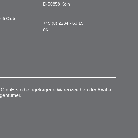
D-50858 Köln
-
ofi Club
+49 (0) 2234 - 60 19
06
r GmbH sind eingetragene Warenzeichen der Axalta
igentümer.