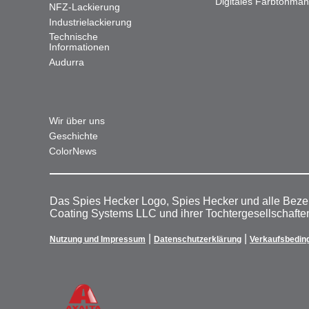
Digitales Farbtonma
NFZ-Lackierung
Industrielackierung
Technische
Informationen
Audurra
Wir über uns
Geschichte
ColorNews
Das Spies Hecker Logo, Spies Hecker und alle Beze
Coating Systems LLC und ihrer Tochtergesellschafte
|
|
Nutzung und Impressum
Datenschutzerklärung
Verkaufsbedin