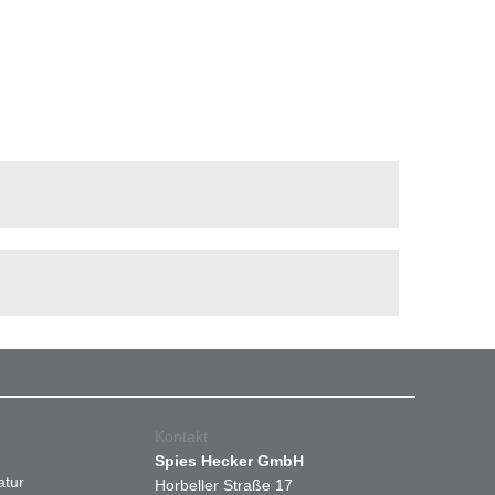
Kontakt
Spies Hecker GmbH
atur
Horbeller Straße 17