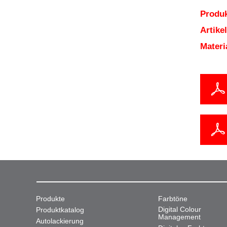
Produk
Artik
Mater
Produkte
Farbtöne
Digital Colour
Produktkatalog
Management
Autolackierung