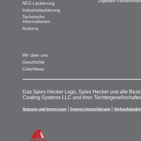
Digitales Farbtonma
NFZ-Lackierung
Industrielackierung
Technische
Informationen
Audurra
Wir über uns
Geschichte
ColorNews
Das Spies Hecker Logo, Spies Hecker und alle Beze
Coating Systems LLC und ihrer Tochtergesellschafte
|
|
Nutzung und Impressum
Datenschutzerklärung
Verkaufsbedin