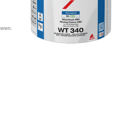
ieren.