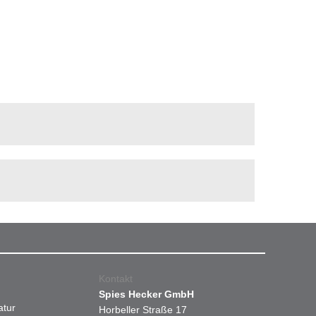
Kontakt
Spies Hecker GmbH
atur
Horbeller Straße 17