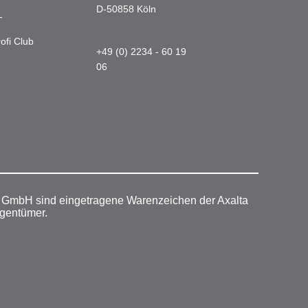
D-50858 Köln
-
ofi Club
+49 (0) 2234 - 60 19
06
r GmbH sind eingetragene Warenzeichen der Axalta
igentümer.