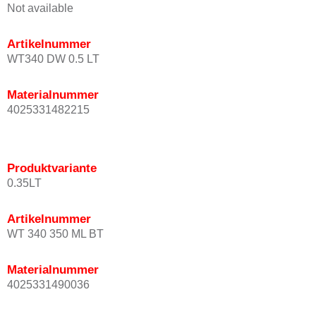
Not available
Artikelnummer
WT340 DW 0.5 LT
Materialnummer
4025331482215
Produktvariante
0.35LT
Artikelnummer
WT 340 350 ML BT
Materialnummer
4025331490036