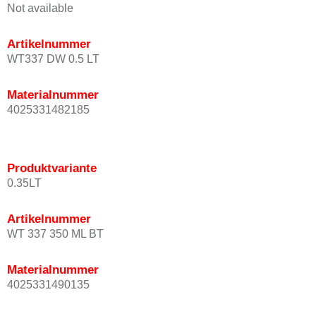
Not available
Artikelnummer
WT337 DW 0.5 LT
Materialnummer
4025331482185
Produktvariante
0.35LT
Artikelnummer
WT 337 350 ML BT
Materialnummer
4025331490135