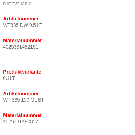
Not available
Artikelnummer
WT335 DW 0.5 LT
Materialnummer
4025331482161
Produktvariante
0.1LT
Artikelnummer
WT 335 100 ML BT
Materialnummer
4025331490357