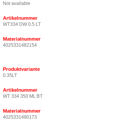
Not available
Artikelnummer
WT334 DW 0.5 LT
Materialnummer
4025331482154
Produktvariante
0.35LT
Artikelnummer
WT 334 350 ML BT
Materialnummer
4025331490173