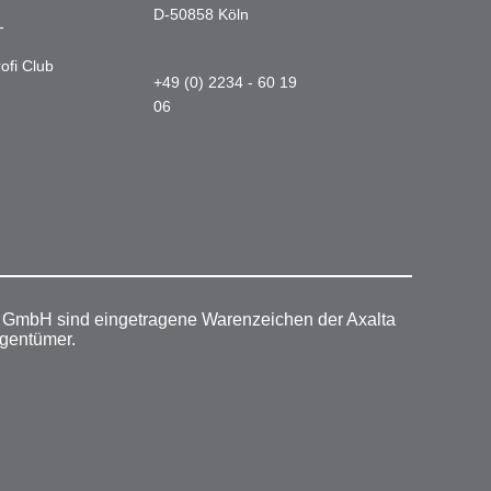
D-50858 Köln
-
ofi Club
+49 (0) 2234 - 60 19
06
r GmbH sind eingetragene Warenzeichen der Axalta
igentümer.