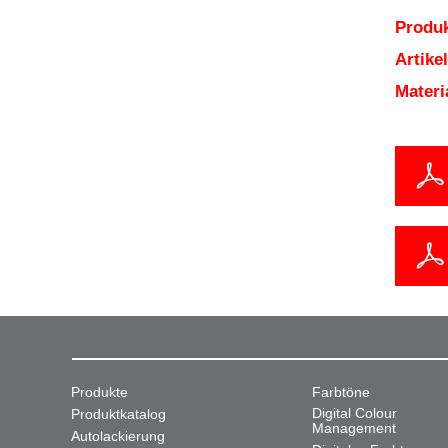
Produk
Artik
Mater
Produkte
Farbtöne
Digital Colour
Produktkatalog
Management
Autolackierung