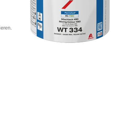
ieren.