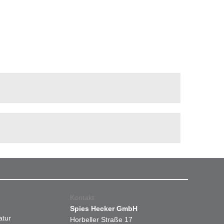
Kontakt
Spies Hecker GmbH
atur
Horbeller Straße 17