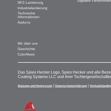
Digitales Farbtonma
NFZ-Lackierung
Industrielackierung
Technische
Informationen
Audurra
Wir über uns
Geschichte
ColorNews
Das Spies Hecker Logo, Spies Hecker und alle Beze
Coating Systems LLC und ihrer Tochtergesellschafte
|
|
Nutzung und Impressum
Datenschutzerklärung
Verkaufsbedin