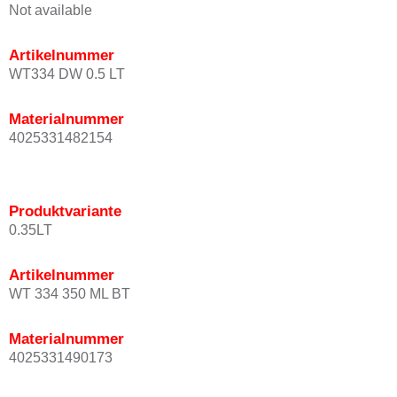
Not available
Artikelnummer
WT334 DW 0.5 LT
Materialnummer
4025331482154
Produktvariante
0.35LT
Artikelnummer
WT 334 350 ML BT
Materialnummer
4025331490173