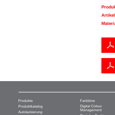
Produk
Artik
Mater
Produkte
Farbtöne
Digital Colour
Produktkatalog
Management
Autolackierung