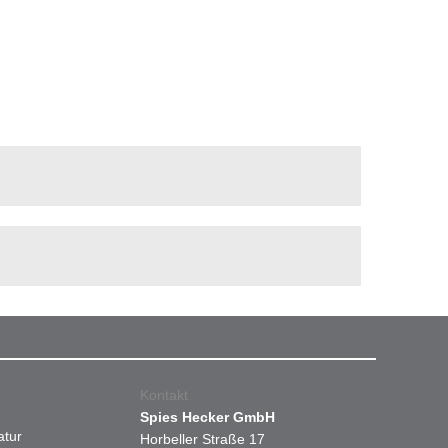
Kontakt
Spies Hecker GmbH
atur
Horbeller Straße 17