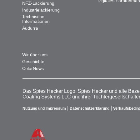
Digitales Farbtonma
NFZ-Lackierung
Industrielackierung
Technische
Informationen
Audurra
Wir über uns
Geschichte
ColorNews
Das Spies Hecker Logo, Spies Hecker und alle Beze
Coating Systems LLC und ihrer Tochtergesellschafte
|
|
Nutzung und Impressum
Datenschutzerklärung
Verkaufsbedin