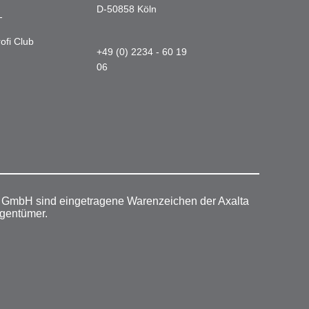
D-50858 Köln
-
ofi Club
+49 (0) 2234 - 60 19
06
r GmbH sind eingetragene Warenzeichen der Axalta
igentümer.