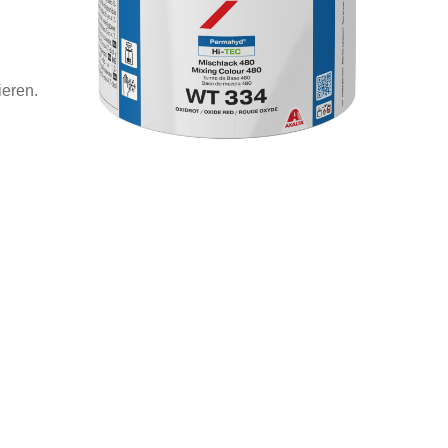
ieren.