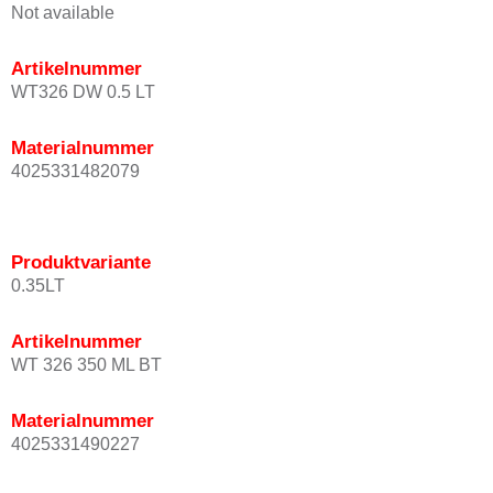
Not available
Artikelnummer
WT326 DW 0.5 LT
Materialnummer
4025331482079
Produktvariante
0.35LT
Artikelnummer
WT 326 350 ML BT
Materialnummer
4025331490227