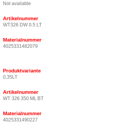
Not available
Artikelnummer
WT326 DW 0.5 LT
Materialnummer
4025331482079
Produktvariante
0.35LT
Artikelnummer
WT 326 350 ML BT
Materialnummer
4025331490227