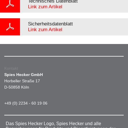
Technisches Datenblatt
Link zum Artikel
Sicherheitsdatenblatt
Link zum Artikel
Kontakt
Spies Hecker GmbH
Horbeller Straße 17
D-50858 Köln
+49 (0) 2234 - 60 19 06
Das Spies Hecker Logo, Spies Hecker und alle