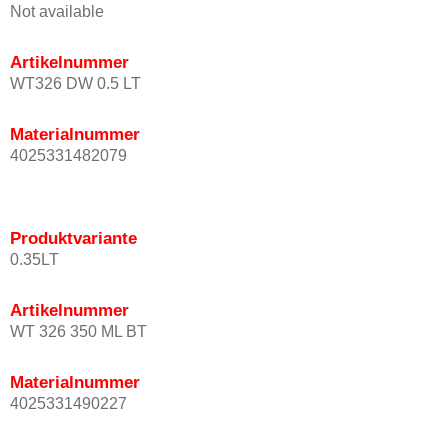
Not available
Artikelnummer
WT326 DW 0.5 LT
Materialnummer
4025331482079
Produktvariante
0.35LT
Artikelnummer
WT 326 350 ML BT
Materialnummer
4025331490227