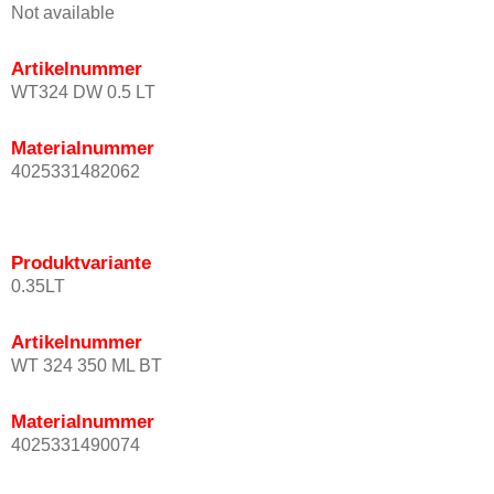
Not available
Artikelnummer
WT324 DW 0.5 LT
Materialnummer
4025331482062
Produktvariante
0.35LT
Artikelnummer
WT 324 350 ML BT
Materialnummer
4025331490074