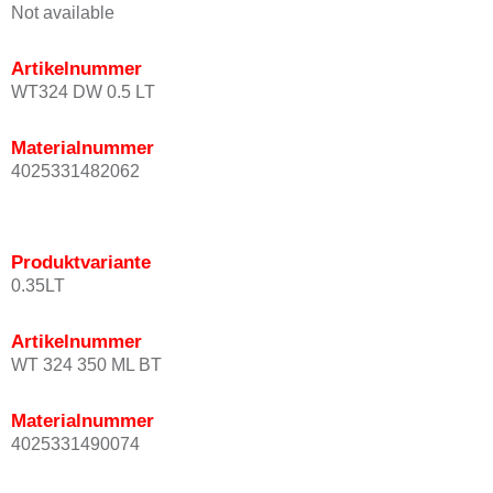
Not available
Artikelnummer
WT324 DW 0.5 LT
Materialnummer
4025331482062
Produktvariante
0.35LT
Artikelnummer
WT 324 350 ML BT
Materialnummer
4025331490074