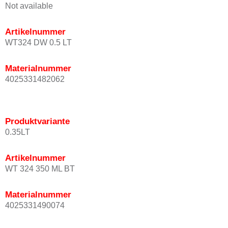
Not available
Artikelnummer
WT324 DW 0.5 LT
Materialnummer
4025331482062
Produktvariante
0.35LT
Artikelnummer
WT 324 350 ML BT
Materialnummer
4025331490074