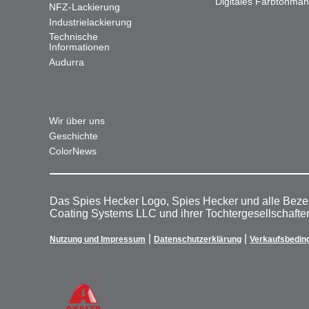
Digitales Farbtonma
NFZ-Lackierung
Industrielackierung
Technische
Informationen
Audurra
Wir über uns
Geschichte
ColorNews
Das Spies Hecker Logo, Spies Hecker und alle Beze
Coating Systems LLC und ihrer Tochtergesellschafte
|
|
Nutzung und Impressum
Datenschutzerklärung
Verkaufsbedin