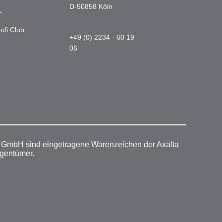
D-50858 Köln
-
ofi Club
+49 (0) 2234 - 60 19
06
r GmbH sind eingetragene Warenzeichen der Axalta
igentümer.