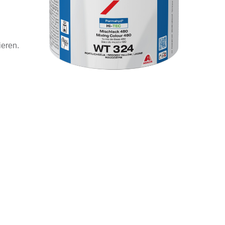
ieren.