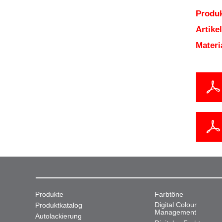
Produk
Artik
Mater
Produkte
Farbtöne
Digital Colour
Produktkatalog
Management
Autolackierung