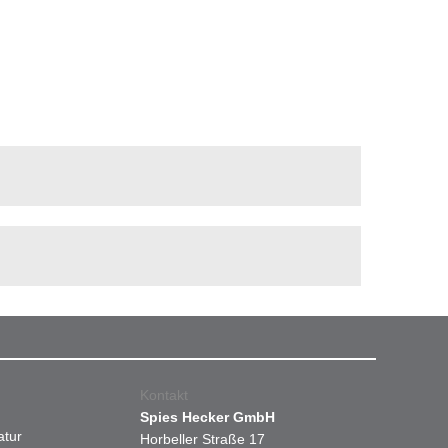
Kontakt
Spies Hecker GmbH
atur
Horbeller Straße 17