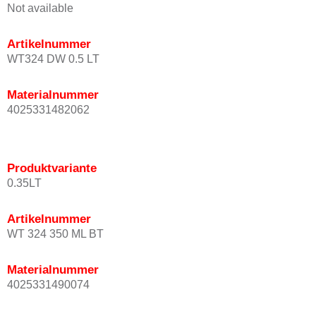
Not available
Artikelnummer
WT324 DW 0.5 LT
Materialnummer
4025331482062
Produktvariante
0.35LT
Artikelnummer
WT 324 350 ML BT
Materialnummer
4025331490074