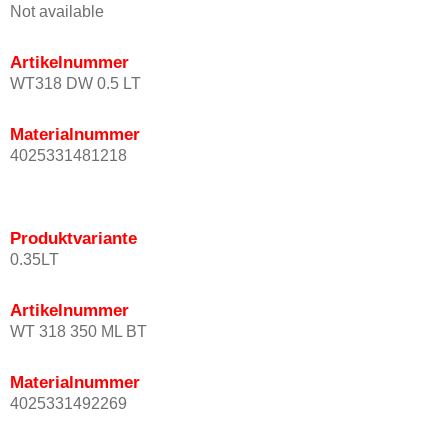
Not available
Artikelnummer
WT318 DW 0.5 LT
Materialnummer
4025331481218
Produktvariante
0.35LT
Artikelnummer
WT 318 350 ML BT
Materialnummer
4025331492269