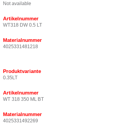
Not available
Artikelnummer
WT318 DW 0.5 LT
Materialnummer
4025331481218
Produktvariante
0.35LT
Artikelnummer
WT 318 350 ML BT
Materialnummer
4025331492269