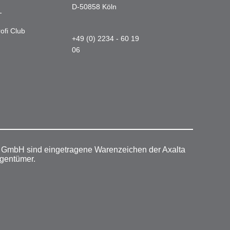
D-50858 Köln
-
ofi Club
+49 (0) 2234 - 60 19
06
r GmbH sind eingetragene Warenzeichen der Axalta
igentümer.