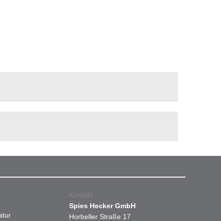
Kontakt
Spies Hecker GmbH
atur
Horbeller Straße 17