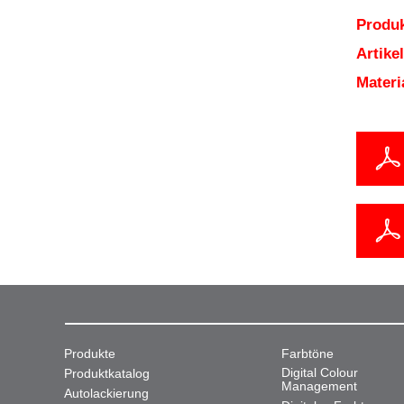
Produk
Artik
Mater
Produkte
Farbtöne
Digital Colour
Produktkatalog
Management
Autolackierung