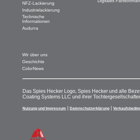
Digitales Farbtonma
NFZ-Lackierung
Industrielackierung
Technische
Informationen
Audurra
Wir über uns
Geschichte
ColorNews
Das Spies Hecker Logo, Spies Hecker und alle Beze
Coating Systems LLC und ihrer Tochtergesellschafte
|
|
Nutzung und Impressum
Datenschutzerklärung
Verkaufsbedin