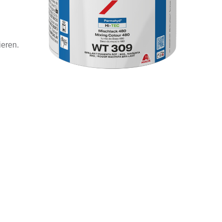
ieren.