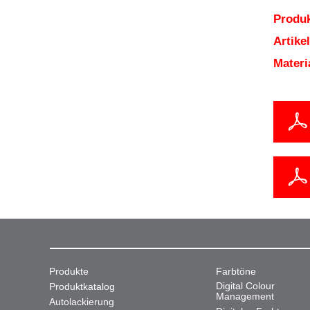
Produk
Artik
Mater
Produkte
Farbtöne
Digital Colour
Produktkatalog
Management
Autolackierung