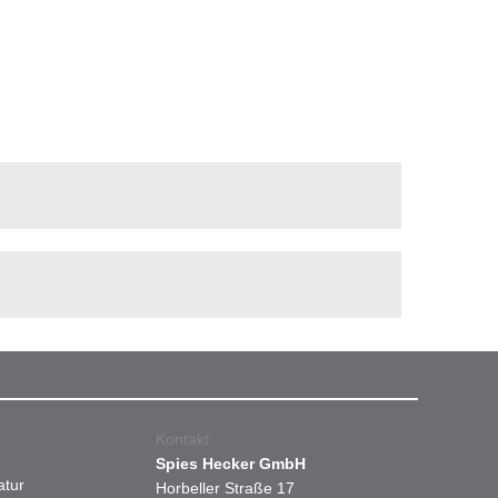
Kontakt
Spies Hecker GmbH
atur
Horbeller Straße 17