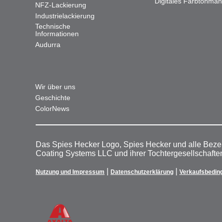
Digitales Farbtonma
NFZ-Lackierung
Industrielackierung
Technische
Informationen
Audurra
Wir über uns
Geschichte
ColorNews
Das Spies Hecker Logo, Spies Hecker und alle Beze
Coating Systems LLC und ihrer Tochtergesellschafte
|
|
Nutzung und Impressum
Datenschutzerklärung
Verkaufsbedin