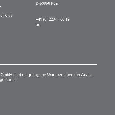
D-50858 Köln
-
ofi Club
+49 (0) 2234 - 60 19
06
r GmbH sind eingetragene Warenzeichen der Axalta
igentümer.