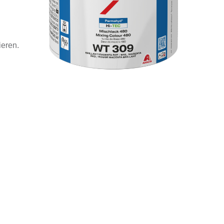
ieren.