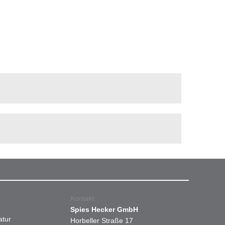
Kontakt
Spies Hecker GmbH
atur
Horbeller Straße 17