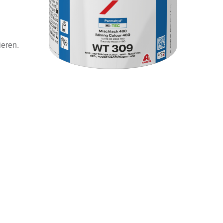
ieren.