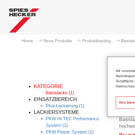
Home
Neue Produkte
Produktkatalog
Basisl
Wir verarbei
Marketingkam
Per
Schaltfläche
KATEGORIE
Datenschutz
Basislacke
(1)
EINSATZBEREICH
Ihre Dat
Pkw-Lackierung
(1)
Der Per
LACKIERSYSTEME
Permah
PKW Hi-TEC Performance
Basisla
System
(1)
hochwe
PKW Plastic System
(1)