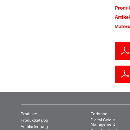
Produk
Artik
Mater
Produkte
Farbtöne
Digital Colour
Produktkatalog
Management
Autolackierung