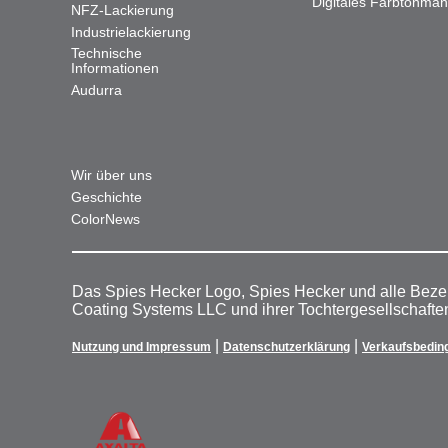
Digitales Farbtonma
NFZ-Lackierung
Industrielackierung
Technische
Informationen
Audurra
Wir über uns
Geschichte
ColorNews
Das Spies Hecker Logo, Spies Hecker und alle Beze
Coating Systems LLC und ihrer Tochtergesellschafte
|
|
Nutzung und Impressum
Datenschutzerklärung
Verkaufsbedin