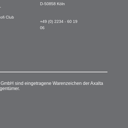
D-50858 Köln
-
ofi Club
+49 (0) 2234 - 60 19
06
r GmbH sind eingetragene Warenzeichen der Axalta
igentümer.