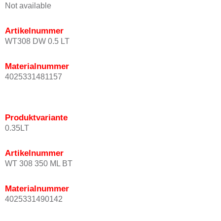
Not available
Artikelnummer
WT308 DW 0.5 LT
Materialnummer
4025331481157
Produktvariante
0.35LT
Artikelnummer
WT 308 350 ML BT
Materialnummer
4025331490142