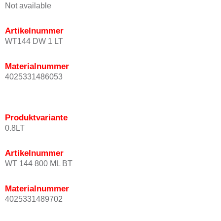
Not available
Artikelnummer
WT144 DW 1 LT
Materialnummer
4025331486053
Produktvariante
0.8LT
Artikelnummer
WT 144 800 ML BT
Materialnummer
4025331489702