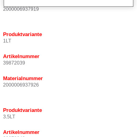
Materialnummer
2000006937919
Produktvariante
1LT
Artikelnummer
39872039
Materialnummer
2000006937926
Produktvariante
3.5LT
Artikelnummer