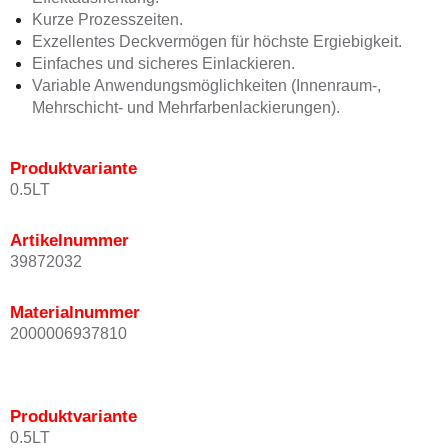
Kurze Prozesszeiten.
Exzellentes Deckvermögen für höchste Ergiebigkeit.
Einfaches und sicheres Einlackieren.
Variable Anwendungsmöglichkeiten (Innenraum-,
Mehrschicht- und Mehrfarbenlackierungen).
Produktvariante
0.5LT
Artikelnummer
39872032
Materialnummer
2000006937810
Produktvariante
0.5LT