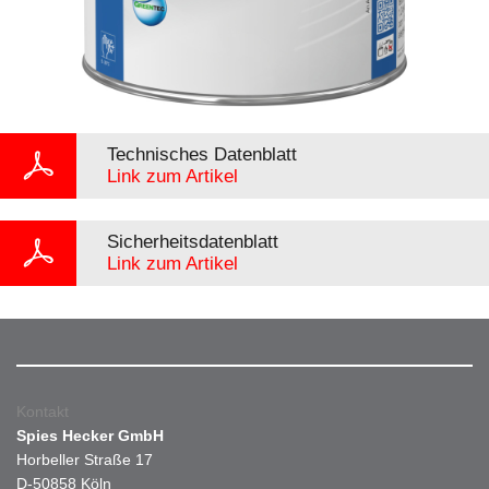
Technisches Datenblatt
Link zum Artikel
Sicherheitsdatenblatt
Link zum Artikel
Kontakt
Spies Hecker GmbH
Horbeller Straße 17
D-50858 Köln