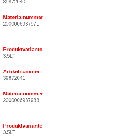
39872040
Materialnummer
2000006937971
Produktvariante
3.5LT
Artikelnummer
39872041
Materialnummer
2000006937988
Produktvariante
3.5LT