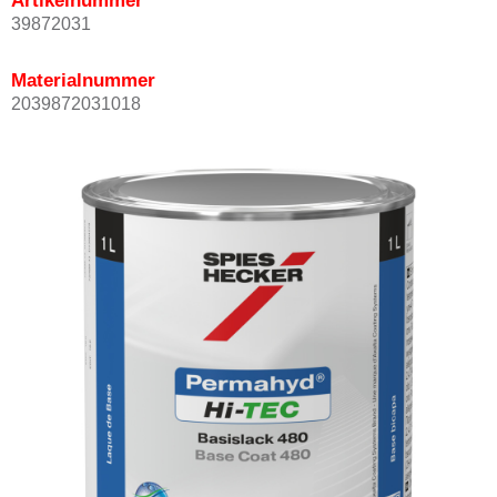
Artikelnummer
39872031
Materialnummer
2039872031018