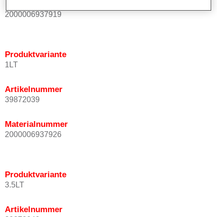
Materialnummer
2000006937919
Produktvariante
1LT
Artikelnummer
39872039
Materialnummer
2000006937926
Produktvariante
3.5LT
Artikelnummer