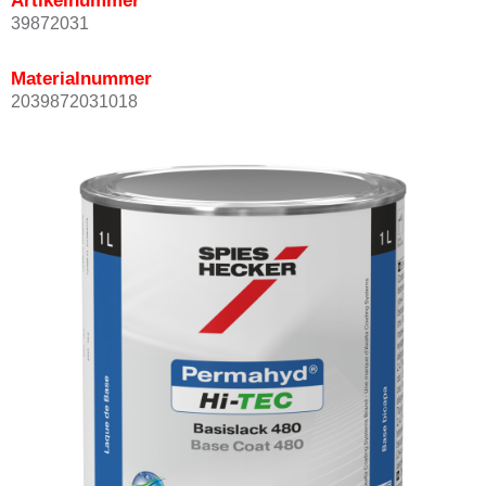
Artikelnummer
39872031
Materialnummer
2039872031018