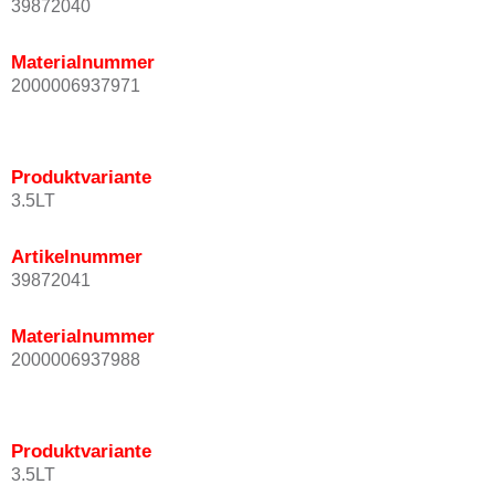
39872040
Materialnummer
2000006937971
Produktvariante
3.5LT
Artikelnummer
39872041
Materialnummer
2000006937988
Produktvariante
3.5LT