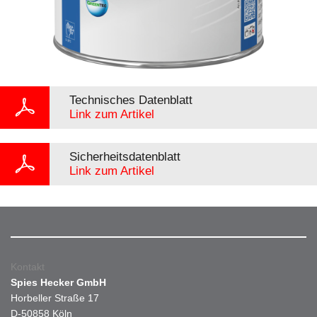
Technisches Datenblatt
Link zum Artikel
Sicherheitsdatenblatt
Link zum Artikel
Kontakt
Spies Hecker GmbH
Horbeller Straße 17
D-50858 Köln