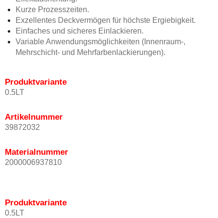
Kurze Prozesszeiten.
Exzellentes Deckvermögen für höchste Ergiebigkeit.
Einfaches und sicheres Einlackieren.
Variable Anwendungsmöglichkeiten (Innenraum-,
Mehrschicht- und Mehrfarbenlackierungen).
Produktvariante
0.5LT
Artikelnummer
39872032
Materialnummer
2000006937810
Produktvariante
0.5LT