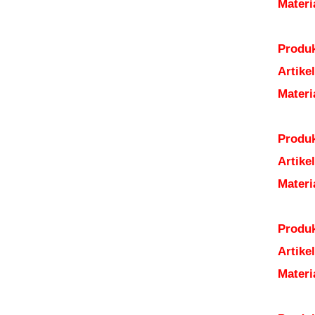
Mater
Produk
Artik
Mater
Produk
Artik
Mater
Produk
Artik
Mater