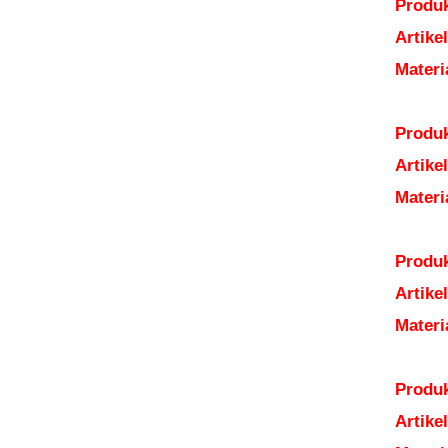
Produk
Artik
Mater
Produk
Artik
Mater
Produk
Artik
Mater
Produk
Artik