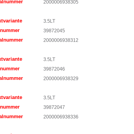
ialnummer
2000006938305
tvariante
3.5LT
elnummer
39872045
ialnummer
2000006938312
tvariante
3.5LT
elnummer
39872046
ialnummer
2000006938329
tvariante
3.5LT
elnummer
39872047
ialnummer
2000006938336