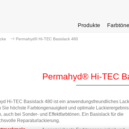
Produkte
Farbtön
acke
Permahyd® Hi-TEC Basislack 480
Permahyd® Hi-TEC Ba
yd Hi-TEC Basislack 480 ist ein anwendungsfreundliches Lac
 Sie höchste Farbtongenauigkeit und optimale Lackierergebni
n, auch bei Sonder- und Effektfarbtönen. Ein Basislack für die
hsvolle Reparaturlackierung.