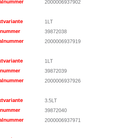
ialnummer
2000006937902
tvariante
1LT
elnummer
39872038
ialnummer
2000006937919
tvariante
1LT
elnummer
39872039
ialnummer
2000006937926
tvariante
3.5LT
elnummer
39872040
ialnummer
2000006937971