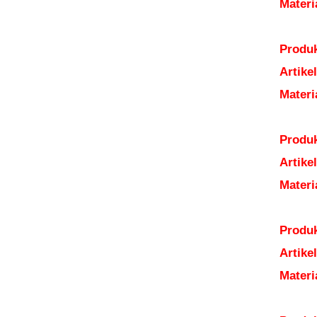
Mater
Produk
Artik
Mater
Produk
Artik
Mater
Produk
Artik
Mater