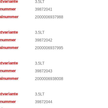
tvariante
3.5LT
elnummer
39872041
ialnummer
2000006937988
tvariante
3.5LT
elnummer
39872042
ialnummer
2000006937995
tvariante
3.5LT
elnummer
39872043
ialnummer
2000006938008
tvariante
3.5LT
elnummer
39872044