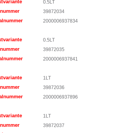
tvariante
0.5LT
elnummer
39872034
ialnummer
2000006937834
tvariante
0.5LT
elnummer
39872035
ialnummer
2000006937841
tvariante
1LT
elnummer
39872036
ialnummer
2000006937896
tvariante
1LT
elnummer
39872037