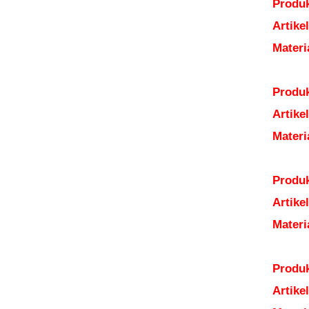
Produk
Artik
Mater
Produk
Artik
Mater
Produk
Artik
Mater
Produk
Artik