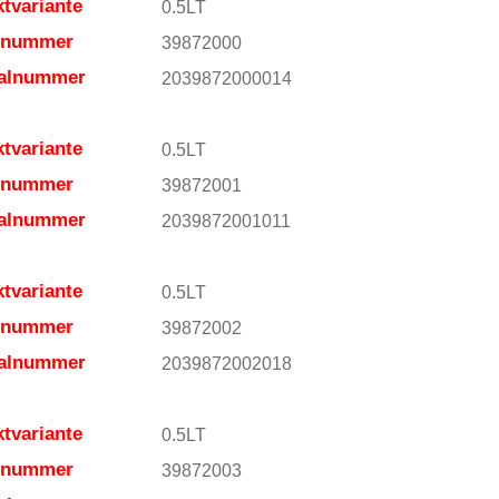
tvariante
0.5LT
elnummer
39872000
ialnummer
2039872000014
tvariante
0.5LT
elnummer
39872001
ialnummer
2039872001011
tvariante
0.5LT
elnummer
39872002
ialnummer
2039872002018
tvariante
0.5LT
elnummer
39872003