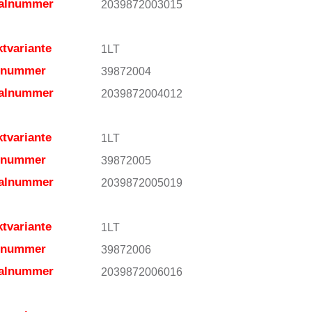
ialnummer
2039872003015
tvariante
1LT
elnummer
39872004
ialnummer
2039872004012
tvariante
1LT
elnummer
39872005
ialnummer
2039872005019
tvariante
1LT
elnummer
39872006
ialnummer
2039872006016