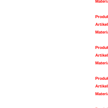
Mater
Produk
Artik
Mater
Produk
Artik
Mater
Produk
Artik
Mater