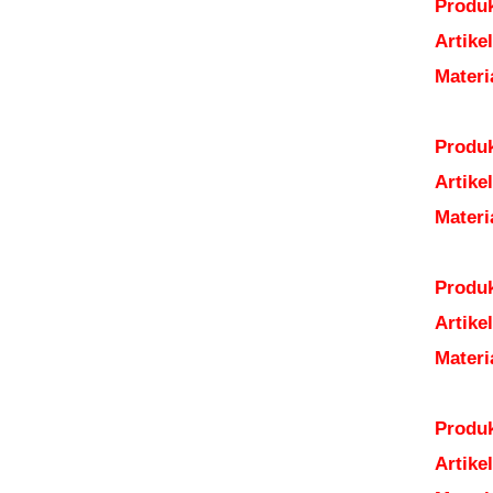
Produk
Artik
Mater
Produk
Artik
Mater
Produk
Artik
Mater
Produk
Artik