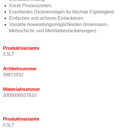
Kurze Prozesszeiten.
Exzellentes Deckvermögen für höchste Ergiebigkeit.
Einfaches und sicheres Einlackieren.
Variable Anwendungsmöglichkeiten (Innenraum-,
Mehrschicht- und Mehrfarbenlackierungen).
Produktvariante
0.5LT
Artikelnummer
39872032
Materialnummer
2000006937810
Produktvariante
0.5LT