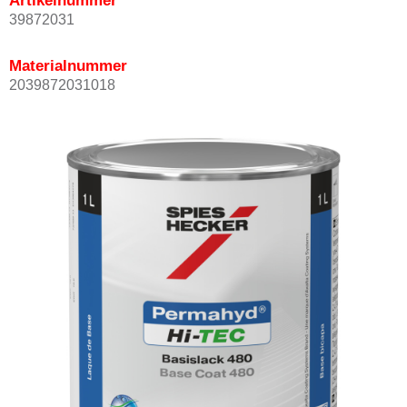
Artikelnummer
39872031
Materialnummer
2039872031018