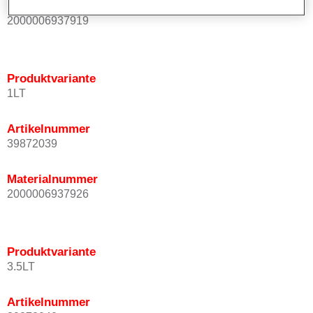
Materialnummer
2000006937919
Produktvariante
1LT
Artikelnummer
39872039
Materialnummer
2000006937926
Produktvariante
3.5LT
Artikelnummer