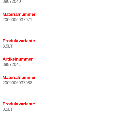
39872040
Materialnummer
2000006937971
Produktvariante
3.5LT
Artikelnummer
39872041
Materialnummer
2000006937988
Produktvariante
3.5LT