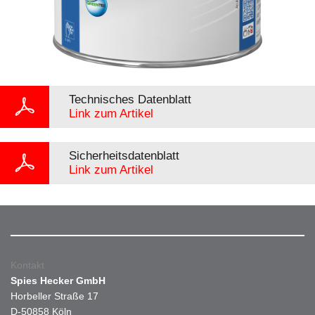
Technisches Datenblatt
Link zum Artikel
Sicherheitsdatenblatt
Link zum Artikel
Kontakt
Spies Hecker GmbH
Horbeller Straße 17
D-50858 Köln