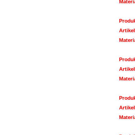
Mater
Produk
Artik
Mater
Produk
Artik
Mater
Produk
Artik
Mater