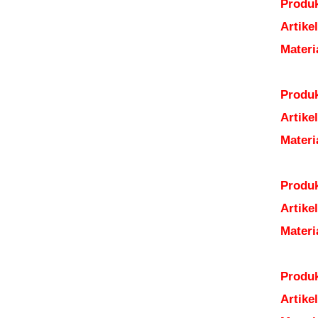
Produk
Artik
Mater
Produk
Artik
Mater
Produk
Artik
Mater
Produk
Artik