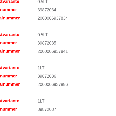
tvariante
0.5LT
elnummer
39872034
ialnummer
2000006937834
tvariante
0.5LT
elnummer
39872035
ialnummer
2000006937841
tvariante
1LT
elnummer
39872036
ialnummer
2000006937896
tvariante
1LT
elnummer
39872037