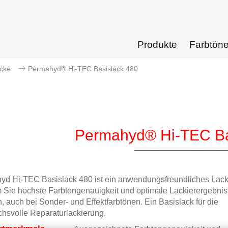
Produkte
Farbtön
acke
Permahyd® Hi-TEC Basislack 480
Permahyd® Hi-TEC Ba
yd Hi-TEC Basislack 480 ist ein anwendungsfreundliches Lac
 Sie höchste Farbtongenauigkeit und optimale Lackierergebni
n, auch bei Sonder- und Effektfarbtönen. Ein Basislack für die
hsvolle Reparaturlackierung.