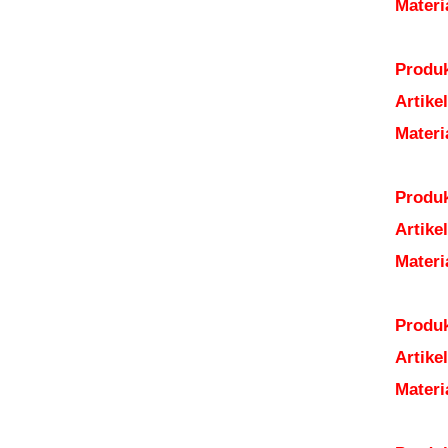
Mater
Produk
Artik
Mater
Produk
Artik
Mater
Produk
Artik
Mater