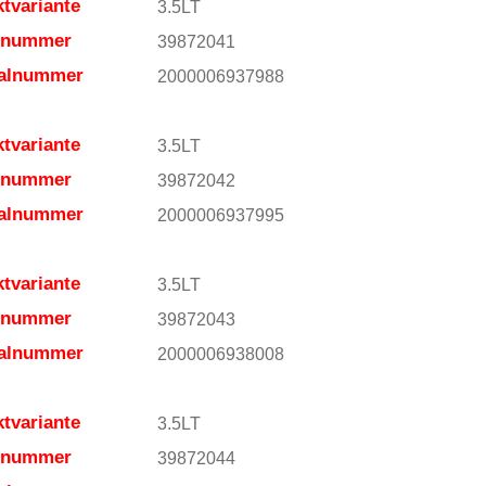
tvariante
3.5LT
elnummer
39872041
ialnummer
2000006937988
tvariante
3.5LT
elnummer
39872042
ialnummer
2000006937995
tvariante
3.5LT
elnummer
39872043
ialnummer
2000006938008
tvariante
3.5LT
elnummer
39872044