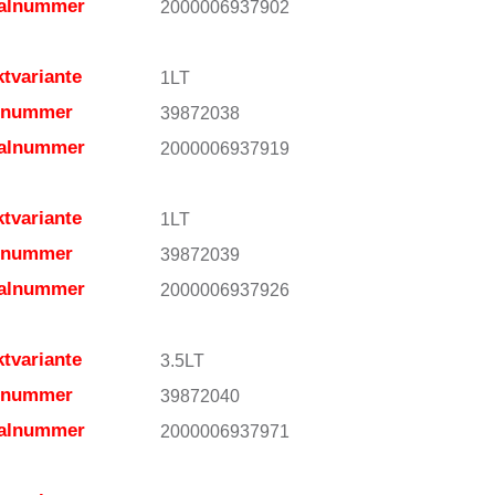
ialnummer
2000006937902
tvariante
1LT
elnummer
39872038
ialnummer
2000006937919
tvariante
1LT
elnummer
39872039
ialnummer
2000006937926
tvariante
3.5LT
elnummer
39872040
ialnummer
2000006937971