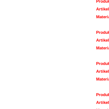
Produk
Artik
Mater
Produk
Artik
Mater
Produk
Artik
Mater
Produk
Artik