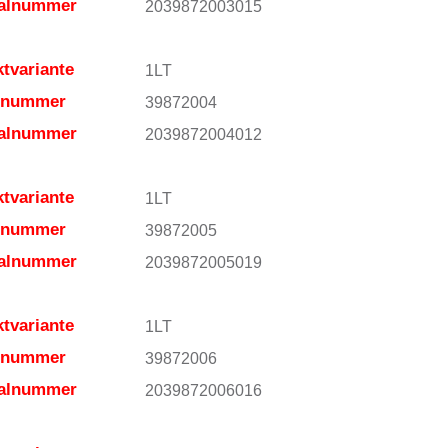
ialnummer
2039872003015
tvariante
1LT
elnummer
39872004
ialnummer
2039872004012
tvariante
1LT
elnummer
39872005
ialnummer
2039872005019
tvariante
1LT
elnummer
39872006
ialnummer
2039872006016