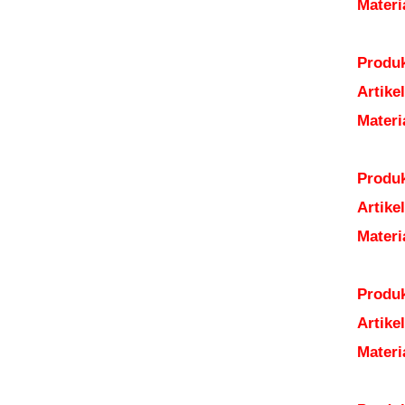
Mater
Produk
Artik
Mater
Produk
Artik
Mater
Produk
Artik
Mater