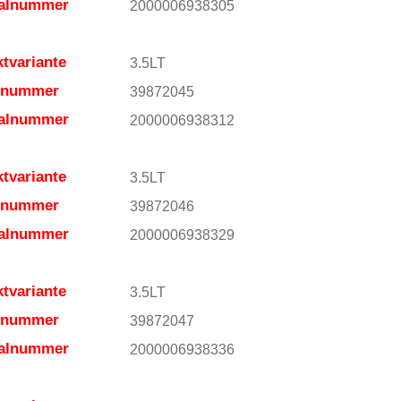
ialnummer
2000006938305
tvariante
3.5LT
elnummer
39872045
ialnummer
2000006938312
tvariante
3.5LT
elnummer
39872046
ialnummer
2000006938329
tvariante
3.5LT
elnummer
39872047
ialnummer
2000006938336