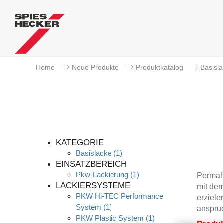
Home
Neue Produkte
Produktkatalog
Basisl
KATEGORIE
Basislacke
(1)
EINSATZBEREICH
Pkw-Lackierung
(1)
Permah
LACKIERSYSTEME
mit dem
PKW Hi-TEC Performance
erziele
System
(1)
anspruc
PKW Plastic System
(1)