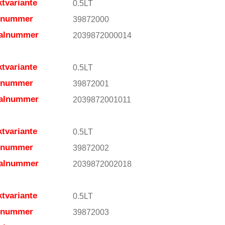
tvariante
0.5LT
elnummer
39872000
ialnummer
2039872000014
tvariante
0.5LT
elnummer
39872001
ialnummer
2039872001011
tvariante
0.5LT
elnummer
39872002
ialnummer
2039872002018
tvariante
0.5LT
elnummer
39872003