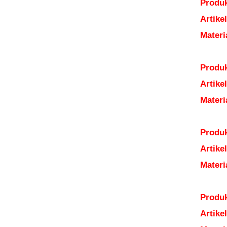
Produk
Artik
Mater
Produk
Artik
Mater
Produk
Artik
Mater
Produk
Artik