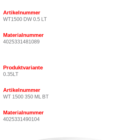
Artikelnummer
WT1500 DW 0.5 LT
Materialnummer
4025331481089
Produktvariante
0.35LT
Artikelnummer
WT 1500 350 ML BT
Materialnummer
4025331490104