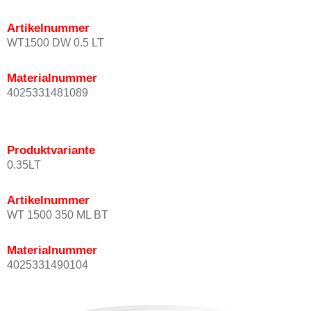
Artikelnummer
WT1500 DW 0.5 LT
Materialnummer
4025331481089
Produktvariante
0.35LT
Artikelnummer
WT 1500 350 ML BT
Materialnummer
4025331490104