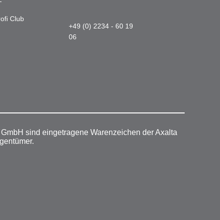
-
ofi Club
+49 (0) 2234 - 60 19
06
r GmbH sind eingetragene Warenzeichen der Axalta
igentümer.