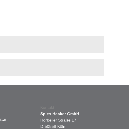
Kontakt
Spies Hecker GmbH
atur
Horbeller Straße 17
D-50858 Köln