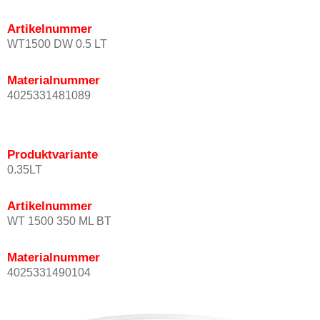
Artikelnummer
WT1500 DW 0.5 LT
Materialnummer
4025331481089
Produktvariante
0.35LT
Artikelnummer
WT 1500 350 ML BT
Materialnummer
4025331490104