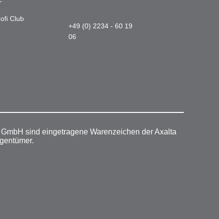
-
ofi Club
+49 (0) 2234 - 60 19
06
r GmbH sind eingetragene Warenzeichen der Axalta
igentümer.