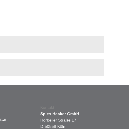
Kontakt
Spies Hecker GmbH
atur
Horbeller Straße 17
D-50858 Köln