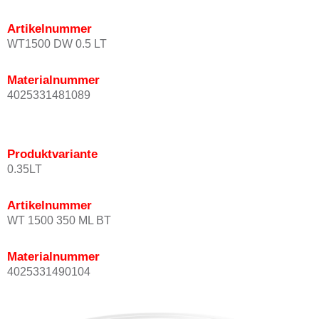
Artikelnummer
WT1500 DW 0.5 LT
Materialnummer
4025331481089
Produktvariante
0.35LT
Artikelnummer
WT 1500 350 ML BT
Materialnummer
4025331490104