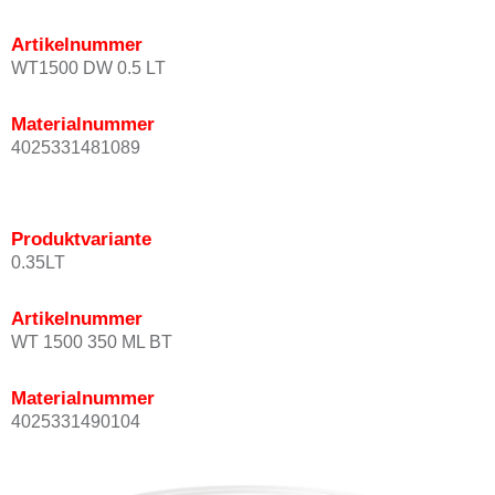
Artikelnummer
WT1500 DW 0.5 LT
Materialnummer
4025331481089
Produktvariante
0.35LT
Artikelnummer
WT 1500 350 ML BT
Materialnummer
4025331490104