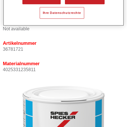
Kann mit Permasolid HS Klarlack überlackiert werden.
Ihre Datenschutzrechte
Produktvariante
Not available
Artikelnummer
36781721
Materialnummer
4025331235811