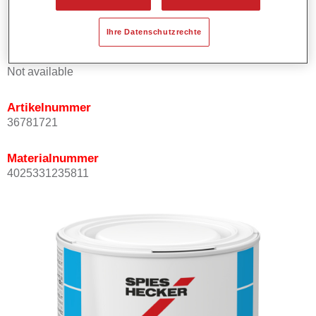
Kann mit Permasolid HS Klarlack überlackiert werden.
Ihre Datenschutzrechte
Produktvariante
Not available
Artikelnummer
36781721
Materialnummer
4025331235811