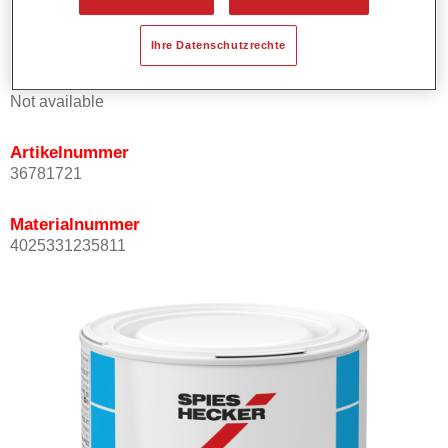
Kann mit Permasolid HS Klarlack überlackiert werden.
Ihre Datenschutzrechte
Produktvariante
Not available
Artikelnummer
36781721
Materialnummer
4025331235811