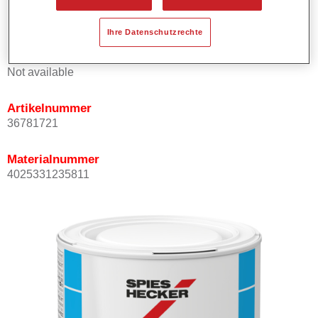
Kann mit Permasolid HS Klarlack überlackiert werden.
Ihre Datenschutzrechte
Produktvariante
Not available
Artikelnummer
36781721
Materialnummer
4025331235811